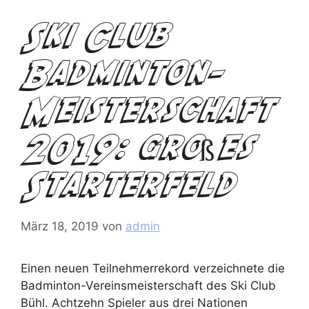
Ski Club
Badminton-
Meisterschaft
2019: großes
Starterfeld
März 18, 2019
von
admin
Einen neuen Teilnehmerrekord verzeichnete die
Badminton-Vereinsmeisterschaft des Ski Club
Bühl. Achtzehn Spieler aus drei Nationen