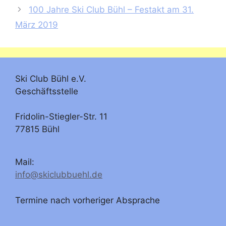
100 Jahre Ski Club Bühl – Festakt am 31.
März 2019
Ski Club Bühl e.V.
Geschäftsstelle
Fridolin-Stiegler-Str. 11
77815 Bühl
Mail:
info@skiclubbuehl.de
Termine nach vorheriger Absprache