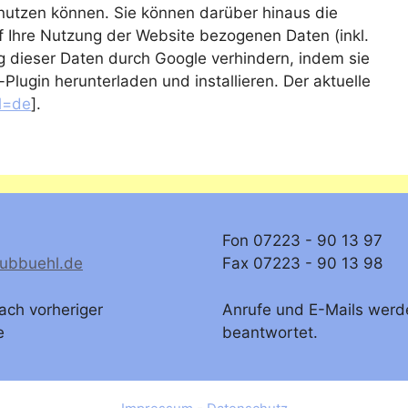
nutzen können. Sie können darüber hinaus die
 Ihre Nutzung der Website bezogenen Daten (inkl.
g dieser Daten durch Google verhindern, indem sie
lugin herunterladen und installieren. Der aktuelle
hl=de
].
Fon 07223 - 90 13 97
lubbuehl.de
Fax 07223 - 90 13 98
ach vorheriger
Anrufe und E-Mails werd
e
beantwortet.