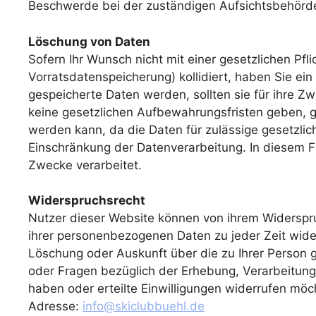
Beschwerde bei der zuständigen Aufsichtsbehörde
Löschung von Daten
Sofern Ihr Wunsch nicht mit einer gesetzlichen Pfl
Vorratsdatenspeicherung) kollidiert, haben Sie ei
gespeicherte Daten werden, sollten sie für ihre 
keine gesetzlichen Aufbewahrungsfristen geben, ge
werden kann, da die Daten für zulässige gesetzlich
Einschränkung der Datenverarbeitung. In diesem Fa
Zwecke verarbeitet.
Widerspruchsrecht
Nutzer dieser Website können von ihrem Widersp
ihrer personenbezogenen Daten zu jeder Zeit wide
Löschung oder Auskunft über die zu Ihrer Perso
oder Fragen bezüglich der Erhebung, Verarbeitu
haben oder erteilte Einwilligungen widerrufen möc
Adresse:
info@skiclubbuehl.de