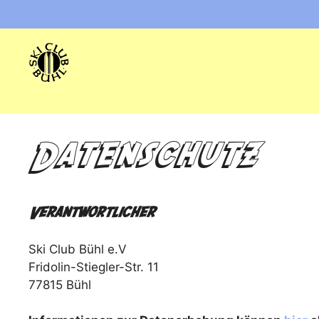
Zum
Inhalt
springen
Datenschutz
Verantwortlicher
Ski Club Bühl e.V
Fridolin-Stiegler-Str. 11
77815 Bühl