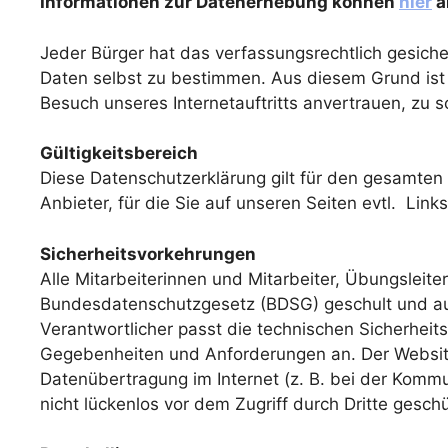
Informationen zur Datenerhebung können
hier
a
Jeder Bürger hat das verfassungsrechtlich gesich
Daten selbst zu bestimmen. Aus diesem Grund ist e
Besuch unseres Internetauftritts anvertrauen, zu s
Gültigkeitsbereich
Diese Datenschutzerklärung gilt für den gesamten In
Anbieter, für die Sie auf unseren Seiten evtl. Link
Sicherheitsvorkehrungen
Alle Mitarbeiterinnen und Mitarbeiter, Übungsleit
Bundesdatenschutzgesetz (BDSG) geschult und auf
Verantwortlicher passt die technischen Sicherheit
Gegebenheiten und Anforderungen an. Der Websitea
Datenübertragung im Internet (z. B. bei der Kommu
nicht lückenlos vor dem Zugriff durch Dritte gesc