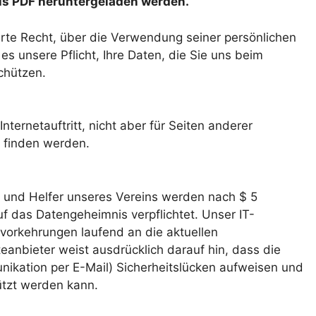
ls PDF heruntergeladen werden.
erte Recht, über die Verwendung seiner persönlichen
s unsere Pflicht, Ihre Daten, die Sie uns beim
chützen.
ternetauftritt, nicht aber für Seiten anderer
s finden werden.
er und Helfer unseres Vereins werden nach $ 5
 das Datengeheimnis verpflichtet. Unser IT-
svorkehrungen laufend an die aktuellen
nbieter weist ausdrücklich darauf hin, dass die
nikation per E-Mail) Sicherheitslücken aufweisen und
hützt werden kann.