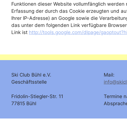
Funktionen dieser Website vollumfänglich werden 
Erfassung der durch das Cookie erzeugten und auf
Ihrer IP-Adresse) an Google sowie die Verarbeitun
das unter dem folgenden Link verfügbare Browser-P
Link ist
http://tools.google.com/dlpage/gaoptout?
Ski Club Bühl e.V.
Mail:
Geschäftsstelle
info@skic
Fridolin-Stiegler-Str. 11
Termine n
77815 Bühl
Absprach