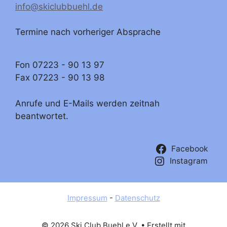
info@skiclubbuehl.de
Termine nach vorheriger Absprache
Fon 07223 - 90 13 97
Fax 07223 - 90 13 98
Anrufe und E-Mails werden zeitnah
beantwortet.
Facebook
Instagram
Impressum
-
Datenschutz
© 2026 Ski Club Buehl e.V.
• Erstellt mit