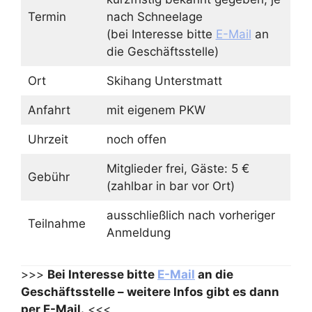
Termin
nach Schneelage
(bei Interesse bitte
E-Mail
an
die Geschäftsstelle)
Ort
Skihang Unterstmatt
Anfahrt
mit eigenem PKW
Uhrzeit
noch offen
Mitglieder frei, Gäste: 5 €
Gebühr
(zahlbar in bar vor Ort)
ausschließlich nach vorheriger
Teilnahme
Anmeldung
>>>
Bei Interesse bitte
E-Mail
an die
Geschäftsstelle – weitere Infos gibt es dann
per E-Mail.
<<<