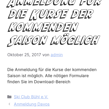
Anmeldung für
die Kurse der
kommenden
Saison möglich
Oktober 25, 2017
von
admin
Die Anmeldung für die Kurse der kommenden
Saison ist möglich. Alle nötigen Formulare
finden Sie im Download-Bereich
Kategorien
Ski Club Bühl e.V.
Anmeldung Davos