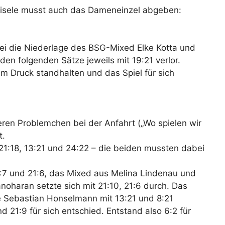
 Eisele musst auch das Dameneinzel abgeben:
bei die Niederlage des BSG-Mixed Elke Kotta und
den folgenden Sätze jeweils mit 19:21 verlor.
Druck standhalten und das Spiel für sich
ren Problemchen bei der Anfahrt („Wo spielen wir
t.
21:18, 13:21 und 24:22 – die beiden mussten dabei
21:7 und 21:6, das Mixed aus Melina Lindenau und
noharan setzte sich mit 21:10, 21:6 durch. Das
te Sebastian Honselmann mit 13:21 und 8:21
21:9 für sich entschied. Entstand also 6:2 für