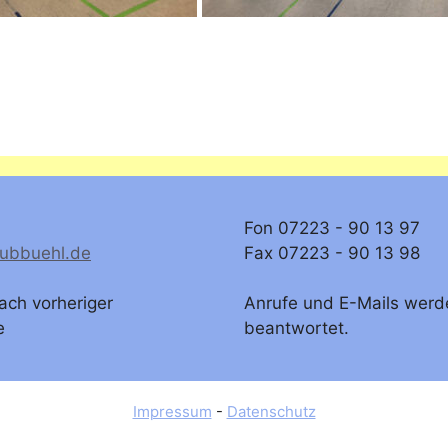
Fon 07223 - 90 13 97
lubbuehl.de
Fax 07223 - 90 13 98
ach vorheriger
Anrufe und E-Mails werd
e
beantwortet.
Impressum
-
Datenschutz