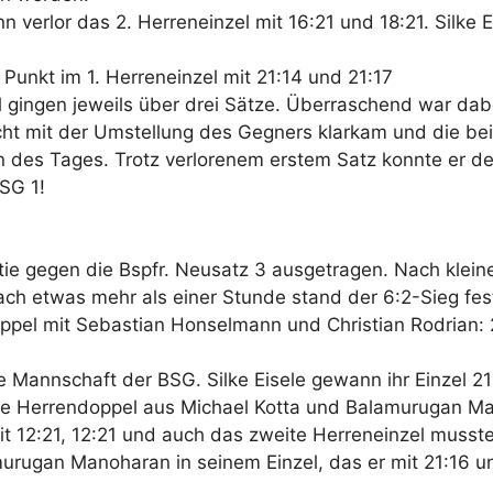
verlor das 2. Herreneinzel mit 16:21 und 18:21. Silke
 Punkt im 1. Herreneinzel mit 21:14 und 21:17
l gingen jeweils über drei Sätze. Überraschend war da
cht mit der Umstellung des Gegners klarkam und die bei
s Tages. Trotz verlorenem erstem Satz konnte er dem 
BSG 1!
e gegen die Bspfr. Neusatz 3 ausgetragen. Nach kleine
ach etwas mehr als einer Stunde stand der 6:2-Sieg fes
pel mit Sebastian Honselmann und Christian Rodrian: 
die Mannschaft der BSG. Silke Eisele gewann ihr Einzel 
eite Herrendoppel aus Michael Kotta und Balamurugan Ma
mit 12:21, 12:21 und auch das zweite Herreneinzel muss
ugan Manoharan in seinem Einzel, das er mit 21:16 und 