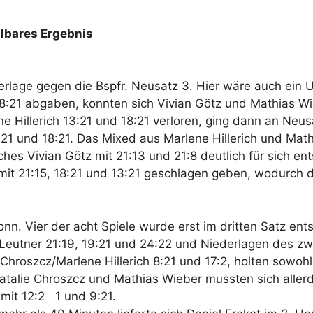
hlbares Ergebnis
derlage gegen die Bspfr. Neusatz 3. Hier wäre auch ei
18:21 abgaben, konnten sich Vivian Götz und Mathias W
Hillerich 13:21 und 18:21 verloren, ging dann an Neusa
:21 und 18:21. Das Mixed aus Marlene Hillerich und Mat
hes Vivian Götz mit 21:13 und 21:8 deutlich für sich en
 mit 21:15, 18:21 und 13:21 geschlagen geben, wodurch 
nn. Vier der acht Spiele wurde erst im dritten Satz ent
Leutner 21:19, 19:21 und 24:22 und Niederlagen des z
roszcz/Marlene Hillerich 8:21 und 17:2, holten sowohl 
atalie Chroszcz und Mathias Wieber mussten sich allerd
mit 12:2 1 und 9:21.