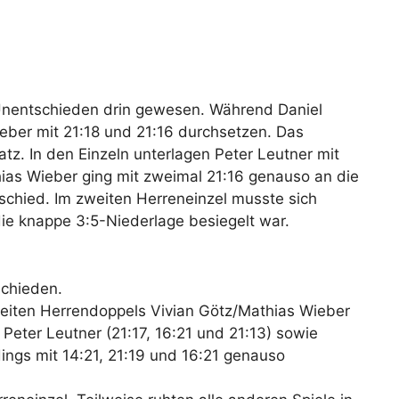
n Unentschieden drin gewesen. Während Daniel
ieber mit 21:18 und 21:16 durchsetzen. Das
tz. In den Einzeln unterlagen Peter Leutner mit
hias Wieber ging mit zweimal 21:16 genauso an die
tschied. Im zweiten Herreneinzel musste sich
die knappe 3:5-Niederlage besiegelt war.
schieden.
weiten Herrendoppels Vivian Götz/Mathias Wieber
Peter Leutner (21:17, 16:21 und 21:13) sowie
ings mit 14:21, 21:19 und 16:21 genauso