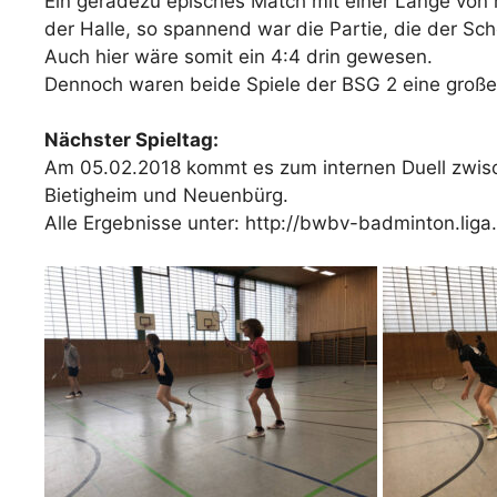
Ein geradezu episches Match mit einer Länge von me
der Halle, so spannend war die Partie, die der Sch
Auch hier wäre somit ein 4:4 drin gewesen.
Dennoch waren beide Spiele der BSG 2 eine große 
Nächster Spieltag:
Am 05.02.2018 kommt es zum internen Duell zwisc
Bietigheim und Neuenbürg.
Alle Ergebnisse unter: http://bwbv-badminton.