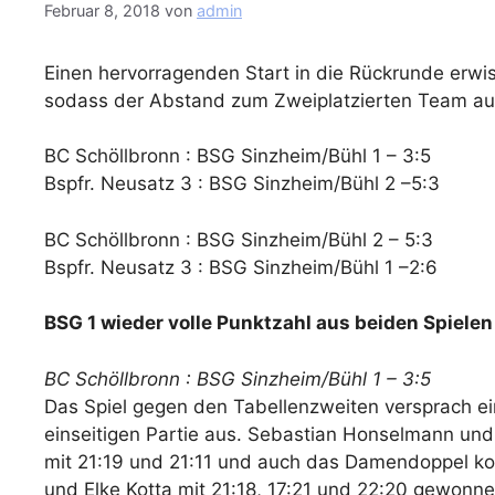
Februar 8, 2018
von
admin
Einen hervorragenden Start in die Rückrunde erwis
sodass der Abstand zum Zweiplatzierten Team au
BC Schöllbronn : BSG Sinzheim/Bühl 1 – 3:5
Bspfr. Neusatz 3 : BSG Sinzheim/Bühl 2 –5:3
BC Schöllbronn : BSG Sinzheim/Bühl 2 – 5:3
Bspfr. Neusatz 3 : BSG Sinzheim/Bühl 1 –2:6
BSG 1 wieder volle Punktzahl aus beiden Spielen
BC Schöllbronn : BSG Sinzheim/Bühl 1 – 3:5
Das Spiel gegen den Tabellenzweiten versprach ei
einseitigen Partie aus. Sebastian Honselmann un
mit 21:19 und 21:11 und auch das Damendoppel kon
und Elke Kotta mit 21:18, 17:21 und 22:20 gewonn