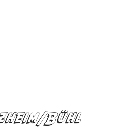
zheim/Bühl