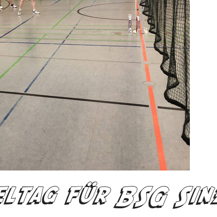
eltag für BSG Sin