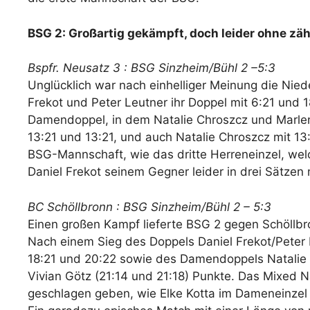
BSG 2: Großartig gekämpft, doch leider ohne zä
Bspfr. Neusatz 3 : BSG Sinzheim/Bühl 2 –5:3
Unglücklich war nach einhelliger Meinung die Nie
Frekot und Peter Leutner ihr Doppel mit 6:21 und 
Damendoppel, in dem Natalie Chroszcz und Marlene 
13:21 und 13:21, und auch Natalie Chroszcz mit 13
BSG-Mannschaft, wie das dritte Herreneinzel, welc
Daniel Frekot seinem Gegner leider in drei Sätzen
BC Schöllbronn : BSG Sinzheim/Bühl 2 – 5:3
Einen großen Kampf lieferte BSG 2 gegen Schöllbro
Nach einem Sieg des Doppels Daniel Frekot/Peter 
18:21 und 20:22 sowie des Damendoppels Natalie Ch
Vivian Götz (21:14 und 21:18) Punkte. Das Mixed N
geschlagen geben, wie Elke Kotta im Dameneinzel 