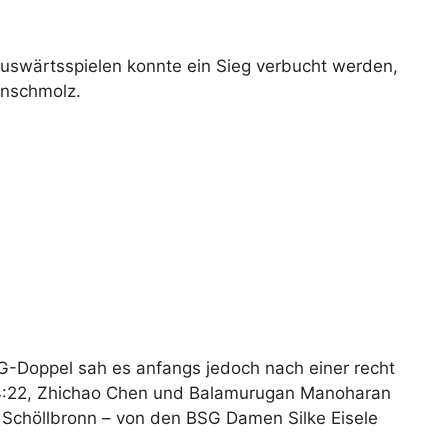
Auswärtsspielen konnte ein Sieg verbucht werden,
enschmolz.
G-Doppel sah es anfangs jedoch nach einer recht
 24:22, Zhichao Chen und Balamurugan Manoharan
 Schöllbronn – von den BSG Damen Silke Eisele